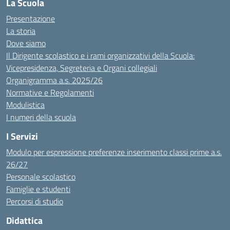
La Scuola
Presentazione
La storia
Dove siamo
Il Dirigente scolastico e i rami organizzativi della Scuola:
Vicepresidenza, Segreteria e Organi collegiali
Organigramma a.s. 2025/26
Normative e Regolamenti
Modulistica
I numeri della scuola
I Servizi
Modulo per espressione preferenze inserimento classi prime a.s.
26/27
Personale scolastico
Famiglie e studenti
Percorsi di studio
Didattica