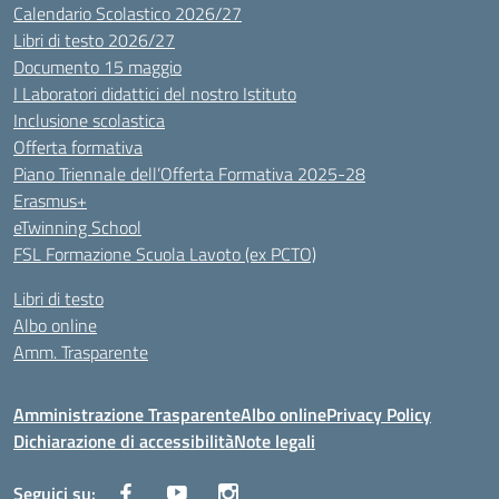
Calendario Scolastico 2026/27
Libri di testo 2026/27
Documento 15 maggio
I Laboratori didattici del nostro Istituto
Inclusione scolastica
Offerta formativa
Piano Triennale dell’Offerta Formativa 2025-28
Erasmus+
eTwinning School
FSL Formazione Scuola Lavoto (ex PCTO)
Libri di testo
Albo online
Amm. Trasparente
Amministrazione Trasparente
Albo online
Privacy Policy
Dichiarazione di accessibilità
Note legali
Seguici su: