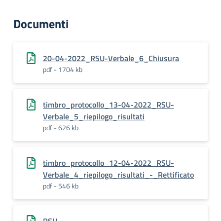
Documenti
20-04-2022_RSU-Verbale_6_Chiusura
pdf - 1704 kb
timbro_protocollo_13-04-2022_RSU-
Verbale_5_riepilogo_risultati
pdf - 626 kb
timbro_protocollo_12-04-2022_RSU-
Verbale_4_riepilogo_risultati_-_Rettificato
pdf - 546 kb