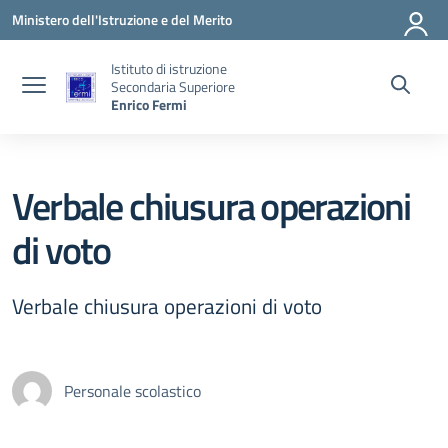
Vai ai contenuti
Vai al menu di navigazione
Vai al footer
Ministero dell'Istruzione e del Merito
Istituto di istruzione
Secondaria Superiore
Enrico Fermi
Verbale chiusura operazioni
di voto
Verbale chiusura operazioni di voto
Personale scolastico