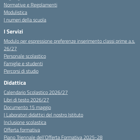
Normative e Regolamenti
Modulistica
I numeri della scuola
I Servizi
Modulo per espressione preferenze inserimento classi prime a.s.
26/27
Personale scolastico
Famiglie e studenti
Percorsi di studio
Didattica
Calendario Scolastico 2026/27
Libri di testo 2026/27
Documento 15 maggio
I Laboratori didattici del nostro Istituto
Inclusione scolastica
Offerta formativa
Piano Triennale dell’Offerta Formativa 2025-28