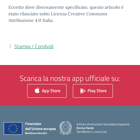
Eccetto dove diversamente specificato, questo articolo è
stato rilasciato sotto Licenza Creative Commons
Attribuzione 4.0 Italia.
Stampa / Condividi
Scarica la nostra app ufficiale su:
App Store
Play Store
Istituto di istruzione Secondaria Superiore
Enrico Fermi
Via Merine 5, Lecce (Le)
— Visita la pagina iniziale della scuola