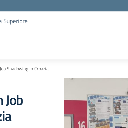
ia Superiore
 Job Shadowing in Croazia
n Job
ia