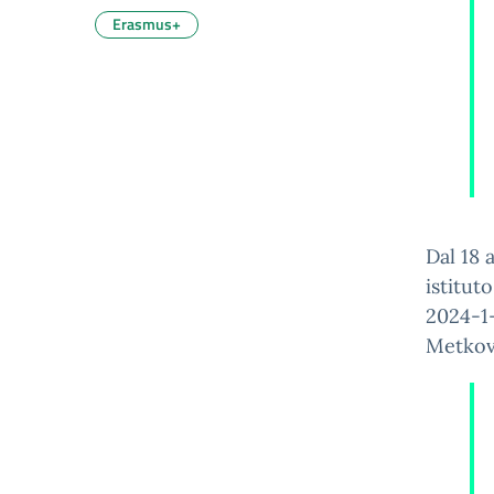
Erasmus+
Dal 18 
istitut
2024-1
Metkovi