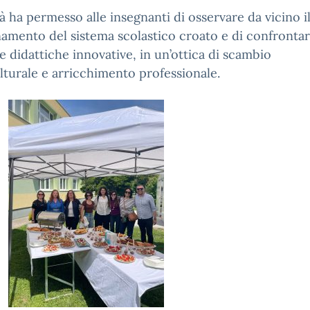
ità ha permesso alle insegnanti di osservare da vicino i
amento del sistema scolastico croato e di confrontar
e didattiche innovative, in un’ottica di scambio
lturale e arricchimento professionale.