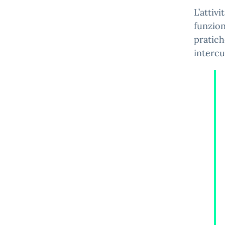
L’attiv
funzion
pratich
intercu