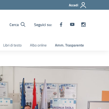
Accedi
Cerca
Seguici su:
Libri di testo
Albo online
Amm. Trasparente