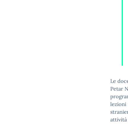
Le doce
Petar N
program
lezioni
stranie
attività