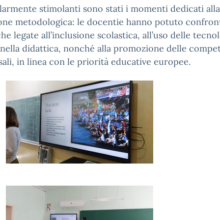
larmente stimolanti sono stati i momenti dedicati alla
ione metodologica: le docentie hanno potuto confront
he legate all’inclusione scolastica, all’uso delle tecno
i nella didattica, nonché alla promozione delle compe
sali, in linea con le priorità educative europee.