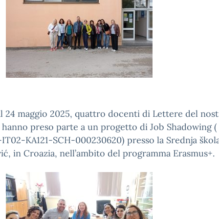
al 24 maggio 2025, quattro docenti di Lettere del nos
o hanno preso parte a un progetto di Job Shadowing (
-IT02-KA121-SCH-000230620) presso la Srednja škol
ć, in Croazia, nell’ambito del programma Erasmus+.