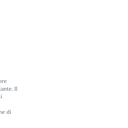
ore
ante. Il
i
ne di