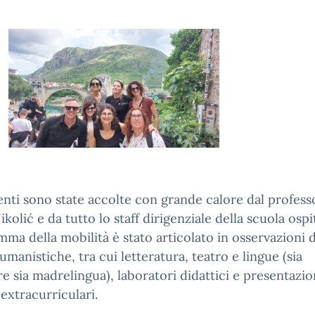
nti sono state accolte con grande calore dal profess
ikolić e da tutto lo staff dirigenziale della scuola ospit
ma della mobilità è stato articolato in osservazioni d
 umanistiche, tra cui letteratura, teatro e lingue (sia
re sia madrelingua), laboratori didattici e presentazio
 extracurriculari.