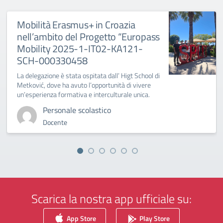
Mobilità Erasmus+ in Croazia
nell’ambito del Progetto “Europass
Mobility 2025-1-IT02-KA121-
SCH-000330458
La delegazione è stata ospitata dall’ Higt School di
Metković, dove ha avuto l’opportunità di vivere
un’esperienza formativa e interculturale unica.
Personale scolastico
Docente
Scarica la nostra app ufficiale su:
App Store
Play Store