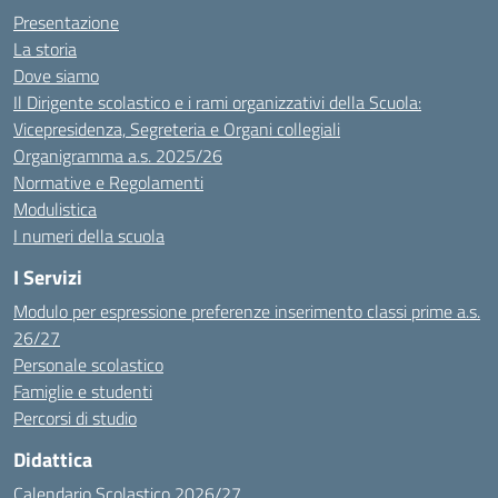
Presentazione
La storia
Dove siamo
Il Dirigente scolastico e i rami organizzativi della Scuola:
Vicepresidenza, Segreteria e Organi collegiali
Organigramma a.s. 2025/26
Normative e Regolamenti
Modulistica
I numeri della scuola
I Servizi
Modulo per espressione preferenze inserimento classi prime a.s.
26/27
Personale scolastico
Famiglie e studenti
Percorsi di studio
Didattica
Calendario Scolastico 2026/27