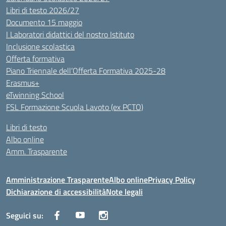
Libri di testo 2026/27
Documento 15 maggio
I Laboratori didattici del nostro Istituto
Inclusione scolastica
Offerta formativa
Piano Triennale dell’Offerta Formativa 2025-28
Erasmus+
eTwinning School
FSL Formazione Scuola Lavoto (ex PCTO)
Libri di testo
Albo online
Amm. Trasparente
Amministrazione Trasparente
Albo online
Privacy Policy
Dichiarazione di accessibilità
Note legali
Seguici su: