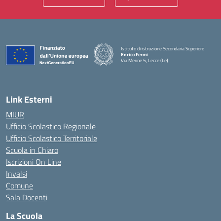
Istituto di istruzione Secondaria Superiore
Enrico Fermi
Via Merine 5, Lecce (Le)
— Visita la pagina iniziale della scuola
Link Esterni
MIUR
Ufficio Scolastico Regionale
Ufficio Scolastico Territoriale
Scuola in Chiaro
Iscrizioni On Line
Invalsi
Comune
Sala Docenti
La Scuola