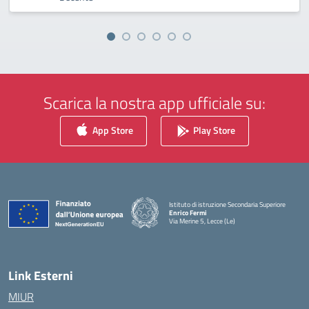
Scarica la nostra app ufficiale su:
App Store
Play Store
Istituto di istruzione Secondaria Superiore
Enrico Fermi
Via Merine 5, Lecce (Le)
— Visita la pagina iniziale della scuola
Link Esterni
MIUR