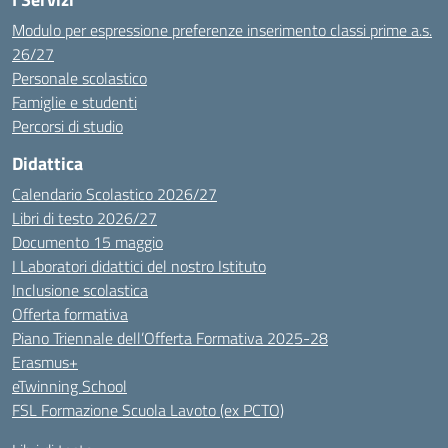
Modulo per espressione preferenze inserimento classi prime a.s.
26/27
Personale scolastico
Famiglie e studenti
Percorsi di studio
Didattica
Calendario Scolastico 2026/27
Libri di testo 2026/27
Documento 15 maggio
I Laboratori didattici del nostro Istituto
Inclusione scolastica
Offerta formativa
Piano Triennale dell’Offerta Formativa 2025-28
Erasmus+
eTwinning School
FSL Formazione Scuola Lavoto (ex PCTO)