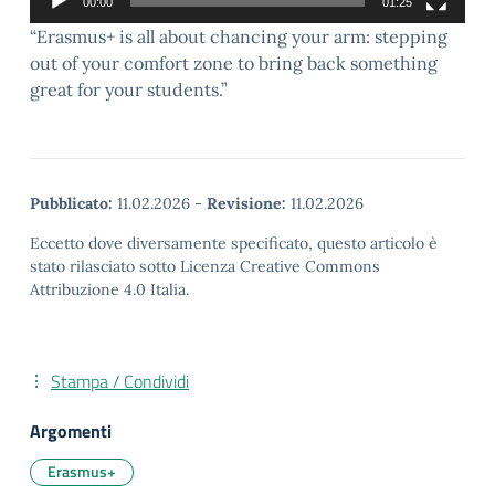
00:00
01:25
“Erasmus+ is all about chancing your arm: stepping
out of your comfort zone to bring back something
great for your students.”
Pubblicato:
11.02.2026
-
Revisione:
11.02.2026
Eccetto dove diversamente specificato, questo articolo è
stato rilasciato sotto Licenza Creative Commons
Attribuzione 4.0 Italia.
Stampa / Condividi
Argomenti
Erasmus+