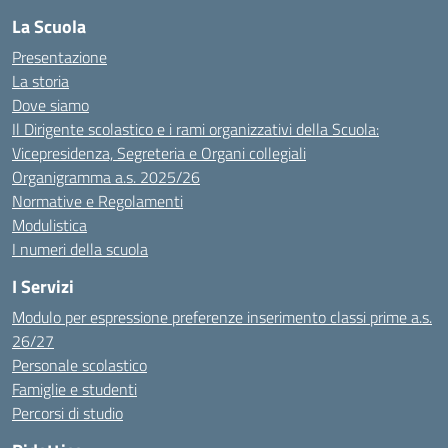
La Scuola
Presentazione
La storia
Dove siamo
Il Dirigente scolastico e i rami organizzativi della Scuola:
Vicepresidenza, Segreteria e Organi collegiali
Organigramma a.s. 2025/26
Normative e Regolamenti
Modulistica
I numeri della scuola
I Servizi
Modulo per espressione preferenze inserimento classi prime a.s.
26/27
Personale scolastico
Famiglie e studenti
Percorsi di studio