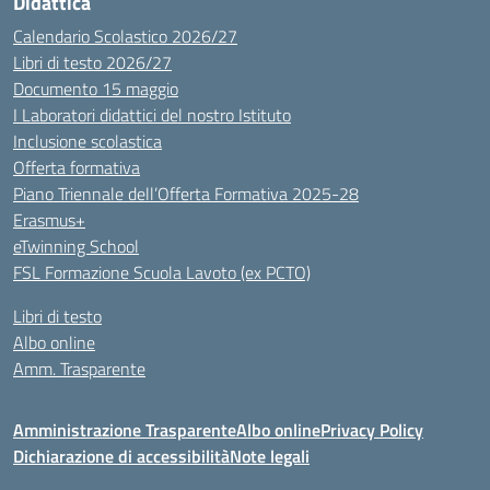
Didattica
Calendario Scolastico 2026/27
Libri di testo 2026/27
Documento 15 maggio
I Laboratori didattici del nostro Istituto
Inclusione scolastica
Offerta formativa
Piano Triennale dell’Offerta Formativa 2025-28
Erasmus+
eTwinning School
FSL Formazione Scuola Lavoto (ex PCTO)
Libri di testo
Albo online
Amm. Trasparente
Amministrazione Trasparente
Albo online
Privacy Policy
Dichiarazione di accessibilità
Note legali