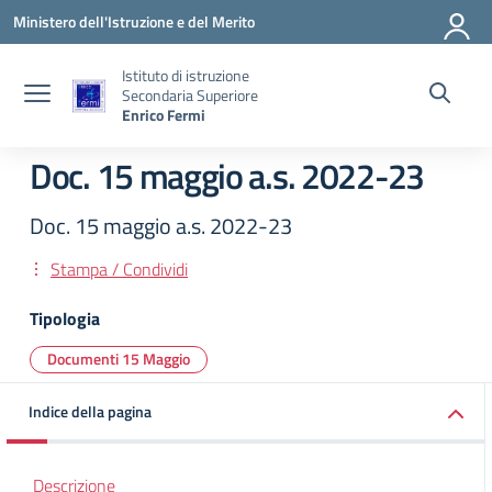
Vai ai contenuti
Vai al menu di navigazione
Vai al footer
Ministero dell'Istruzione e del Merito
Istituto di istruzione
Secondaria Superiore
Enrico Fermi
Doc. 15 maggio a.s. 2022-23
Doc. 15 maggio a.s. 2022-23
Stampa / Condividi
Tipologia
Documenti 15 Maggio
Indice della pagina
Descrizione