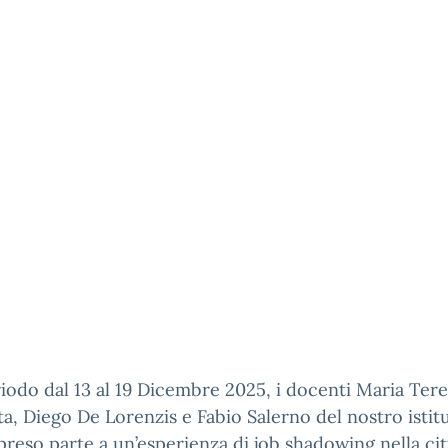
iodo dal 13 al 19 Dicembre 2025, i docenti Maria Tere
ta, Diego De Lorenzis e Fabio Salerno del nostro istit
reso parte a un’esperienza di job shadowing nella cit