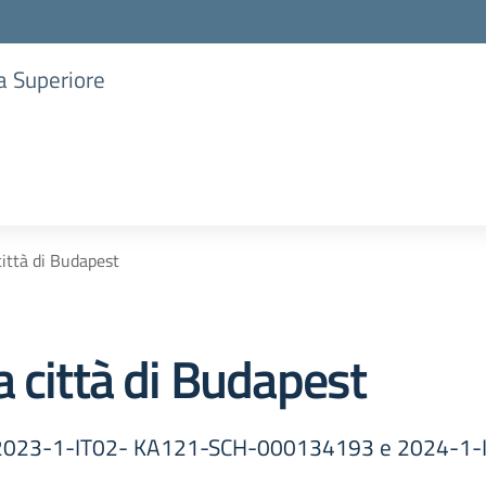
ia Superiore
città di Budapest
 città di Budapest
 (2023-1-IT02- KA121-SCH-000134193 e 2024-1