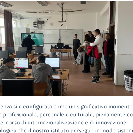
ienza si è configurata come un significativo momento
a professionale, personale e culturale, pienamente c
percorso di internazionalizzazione e di innovazione
ogica che il nostro istituto persegue in modo sistem