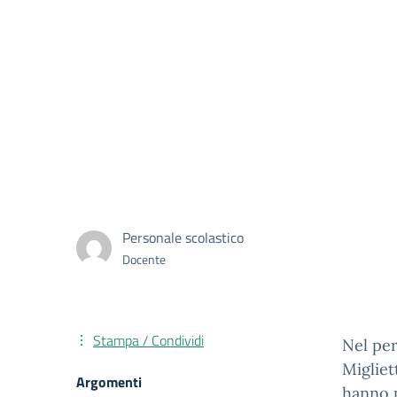
Personale scolastico
Docente
Stampa / Condividi
Nel per
Migliet
Argomenti
hanno p