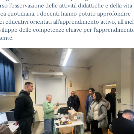
rso l’osservazione delle attività didattiche e della vita
ica quotidiana, i docenti hanno potuto approfondire
i educativi orientati all’apprendimento attivo, all’inc
sviluppo delle competenze chiave per l’apprendiment
ente.