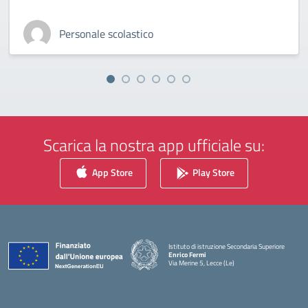
Personale scolastico
Scarica la nostra app ufficiale su:
App Store
Play Store
Istituto di istruzione Secondaria Superiore
Enrico Fermi
Via Merine 5, Lecce (Le)
— Visita la pagina iniziale della scuola