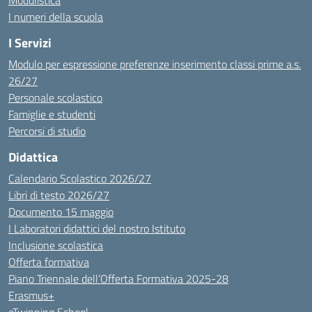
Modulistica
I numeri della scuola
I Servizi
Modulo per espressione preferenze inserimento classi prime a.s.
26/27
Personale scolastico
Famiglie e studenti
Percorsi di studio
Didattica
Calendario Scolastico 2026/27
Libri di testo 2026/27
Documento 15 maggio
I Laboratori didattici del nostro Istituto
Inclusione scolastica
Offerta formativa
Piano Triennale dell’Offerta Formativa 2025-28
Erasmus+