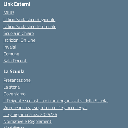
Link Esterni
MIUR
Ufficio Scolastico Regionale
Ufficio Scolastico Territoriale
Scuola in Chiaro
Iscrizioni On Line
Invalsi
Comune
Sala Docenti
La Scuola
Presentazione
La storia
Dove siamo
Il Dirigente scolastico e i rami organizzativi della Scuola:
Vicepresidenza, Segreteria e Organi collegiali
Organigramma a.s. 2025/26
Normative e Regolamenti