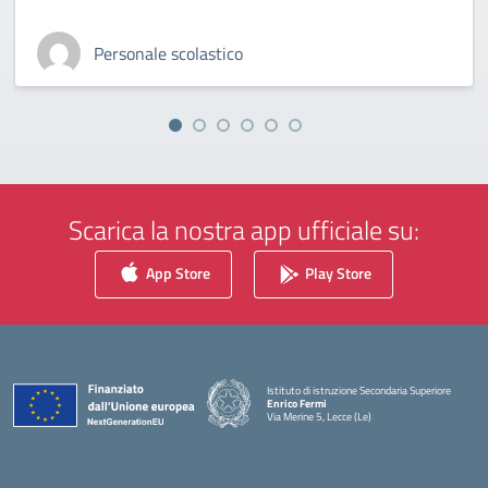
Personale scolastico
Scarica la nostra app ufficiale su:
App Store
Play Store
Istituto di istruzione Secondaria Superiore
Enrico Fermi
Via Merine 5, Lecce (Le)
— Visita la pagina iniziale della scuola