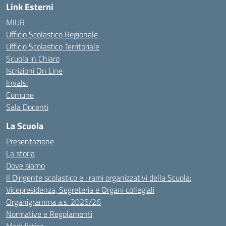
Link Esterni
MIUR
Ufficio Scolastico Regionale
Ufficio Scolastico Territoriale
Scuola in Chiaro
Iscrizioni On Line
Invalsi
Comune
Sala Docenti
La Scuola
Presentazione
La storia
Dove siamo
Il Dirigente scolastico e i rami organizzativi della Scuola:
Vicepresidenza, Segreteria e Organi collegiali
Organigramma a.s. 2025/26
Normative e Regolamenti