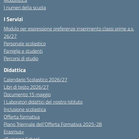
Modulistica
I numeri della scuola
I Servizi
Modulo per espressione preferenze inserimento classi prime a.s.
26/27
Personale scolastico
Famiglie e studenti
Percorsi di studio
Didattica
Calendario Scolastico 2026/27
Libri di testo 2026/27
Documento 15 maggio
I Laboratori didattici del nostro Istituto
Inclusione scolastica
Offerta formativa
Piano Triennale dell’Offerta Formativa 2025-28
Erasmus+